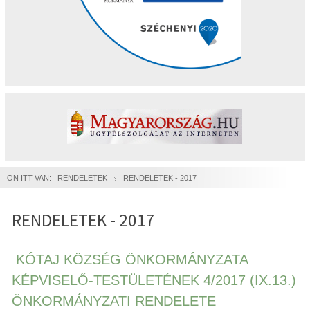
ÖN ITT VAN:
RENDELETEK
RENDELETEK - 2017
RENDELETEK - 2017
KÓTAJ KÖZSÉG ÖNKORMÁNYZATA
KÉPVISELŐ-TESTÜLETÉNEK 4/2017 (IX.13.)
ÖNKORMÁNYZATI RENDELETE