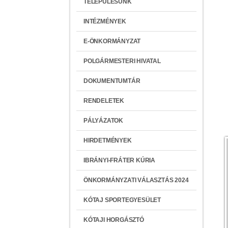
TELEPÜLÉSÜNK
INTÉZMÉNYEK
E-ÖNKORMÁNYZAT
POLGÁRMESTERI HIVATAL
DOKUMENTUMTÁR
RENDELETEK
PÁLYÁZATOK
HIRDETMÉNYEK
IBRÁNYI-FRÁTER KÚRIA
ÖNKORMÁNYZATI VÁLASZTÁS 2024
KÓTAJ SPORTEGYESÜLET
KÓTAJI HORGÁSZTÓ