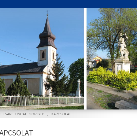
ITT VAN:
UNCATEGORISED
KAPCSOLAT
APCSOLAT