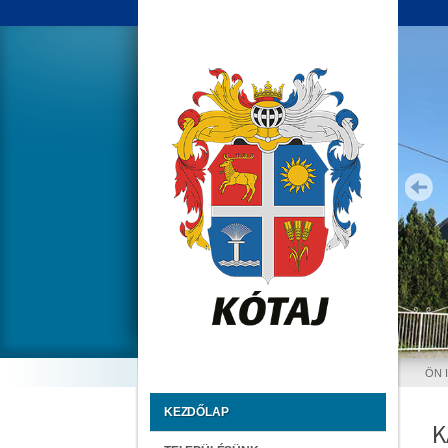
ÖN 
KEZDŐLAP
K