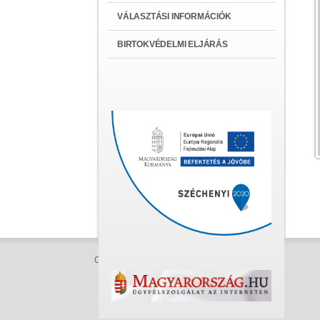
VÁLASZTÁSI INFORMÁCIÓK
BIRTOKVÉDELMI ELJÁRÁS
Copyright 2016 | Powered by
RedInfo